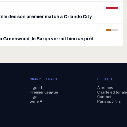
rille dès son premier match à Orlando City
 à Greenwood, le Barça verrait bien un prêt
CHAMPIONNATS
LE SITE
Ligue 1
À propos
Premier League
Charte éditorial
Liga
Contact
Serie A
Paris sportifs