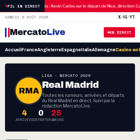
03:30
FIL EN DIRECT
entina
Mercato : Kevin Carlos sur le départ de Nice, direction Cagli
SAMEDI 8 AOÛT 2026
X · IG · YT
Mercato
Live
EN DIRECT
Accueil
France
Angleterre
Espagne
Italie
Allemagne
Casino en 
LIGA · MERCATO 2026
Real Madrid
RMA
Toutes les rumeurs, arrivées et départs
du Real Madrid en direct. Suivi par la
rédaction MercatoLive.
4
0
25
ARRIVÉES
DÉPARTS
RUMEURS