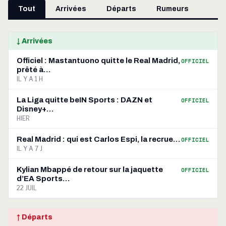
Tout
Arrivées
Départs
Rumeurs
↓ Arrivées
Officiel : Mastantuono quitte le Real Madrid,
OFFICIEL
prêté à…
IL Y A 1 H
La Liga quitte beIN Sports : DAZN et
OFFICIEL
Disney+…
HIER
Real Madrid : qui est Carlos Espi, la recrue…
OFFICIEL
IL Y A 7 J
Kylian Mbappé de retour sur la jaquette
OFFICIEL
d’EA Sports…
22 JUIL
↑ Départs