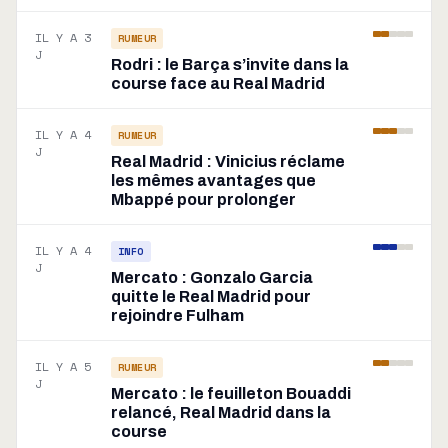
IL Y A 3
RUMEUR
J
Rodri : le Barça s’invite dans la
course face au Real Madrid
IL Y A 4
RUMEUR
J
Real Madrid : Vinicius réclame
les mêmes avantages que
Mbappé pour prolonger
IL Y A 4
INFO
J
Mercato : Gonzalo Garcia
quitte le Real Madrid pour
rejoindre Fulham
IL Y A 5
RUMEUR
J
Mercato : le feuilleton Bouaddi
relancé, Real Madrid dans la
course