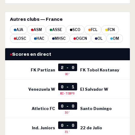
Autres clubs — France
AJA
ASM
ASSE
SCO
FCL
FCN
LOSC
HAC
MHSC
OGCN
OL
OM
Scores en direct
2 - 0
FK Partizan
FK Tobol Kostanay
90'
0 - 1
Venezuela W
El Salvador W
MI-TEMPS
0 - 0
Atletico FC
Santo Domingo
30'
0 - 0
Ind. Juniors
22 de Julio
31'