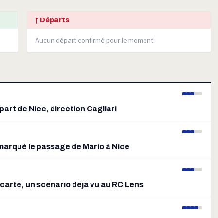
↑ Départs
Aucun départ confirmé pour le moment.
part de Nice, direction Cagliari
a marqué le passage de Mario à Nice
carté, un scénario déjà vu au RC Lens