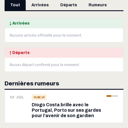
Tout
Arrivées
Départs
Rumeurs
↓ Arrivées
Aucune arrivée officielle pour le moment.
↑ Départs
Aucun départ confirmé pour le moment.
Dernières rumeurs
10 JUIL
RUMEUR
Diogo Costa brille avec le
Portugal, Porto sur ses gardes
pour l’avenir de son gardien