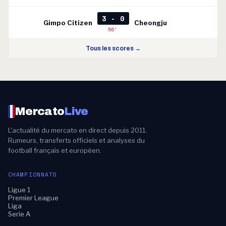
3 - 0
Gimpo Citizen
Cheongju
56'
Tous les scores →
Mercato
Live
L'actualité du mercato en direct depuis 2011.
Rumeurs, transferts officiels et analyses du
football français et européen.
CHAMPIONNATS
Ligue 1
Premier League
Liga
Serie A