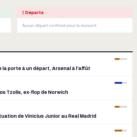
↑ Départs
Aucun départ confirmé pour le moment.
e la porte à un départ, Arsenal à l’affût
os Tzolis, ex-flop de Norwich
ituation de Vinicius Junior au Real Madrid