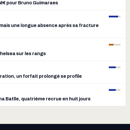
2 M€ pour Bruno Guimaraes
n mais une longue absence après sa fracture
Chelsea sur les rangs
ation, un forfait prolongé se profile
na Batlle, quatrième recrue en huit jours